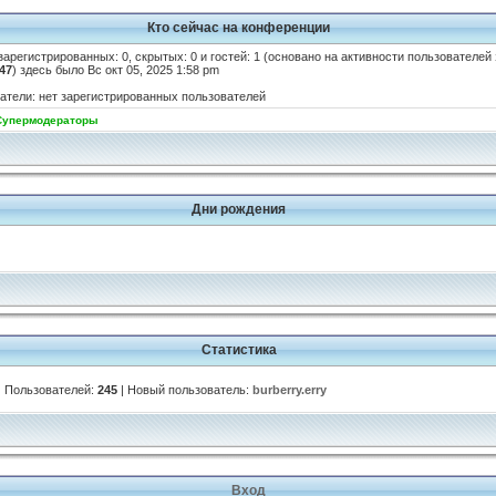
Кто сейчас на конференции
 зарегистрированных: 0, скрытых: 0 и гостей: 1 (основано на активности пользователей
47
) здесь было Вс окт 05, 2025 1:58 pm
атели: нет зарегистрированных пользователей
Супермодераторы
Дни рождения
Статистика
| Пользователей:
245
| Новый пользователь:
burberry.erry
Вход