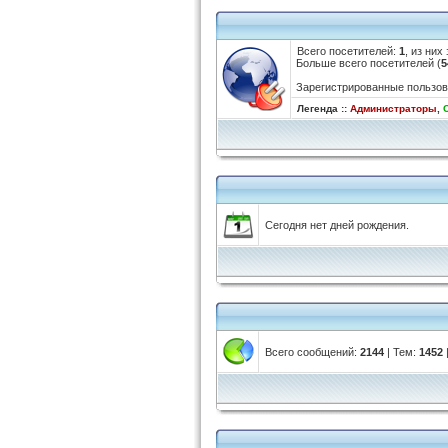
Всего посетителей:
1
, из них
Больше всего посетителей (
5
Зарегистрированные пользов
Легенда ::
Администраторы
,
Сегодня нет дней рождения.
Всего сообщений:
2144
| Тем:
1452