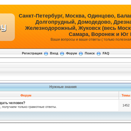
Санкт-Петербург, Москва, Одинцово, Бала
Долгопрудный, Домодедово, Дрезна,
Железнодорожный, Жуковск (весь Моско
Самара, Воронеж и Юг
Ваши вопросы и ваши ответы ( только полезна
Регистрация
Вход
Форум
Поиск
FAQ
Нужные знания
Форум
Темы
дать человек?
1452
 получаем только грамотные ответы.